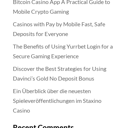
Bitcoin Casino App A Practical Guide to
Mobile Crypto Gaming
Casinos with Pay by Mobile Fast, Safe
Deposits for Everyone
The Benefits of Using Yurrbet Login for a
Secure Gaming Experience
Discover the Best Strategies for Using
Davinci’s Gold No Deposit Bonus
Ein Überblick über die neuesten
Spieleveröffentlichungen im Staxino
Casino
Recent Comments